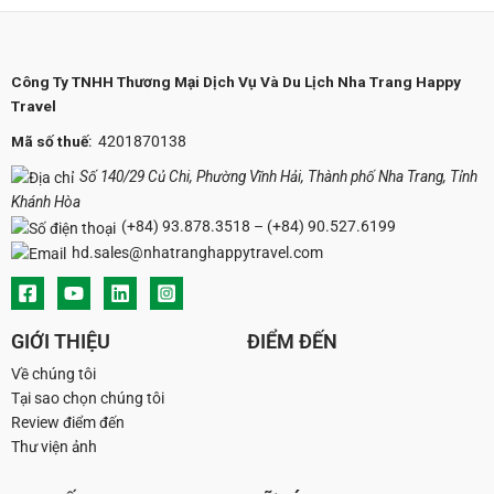
Công Ty TNHH Thương Mại Dịch Vụ Và Du Lịch Nha Trang Happy
Travel
Mã số thuế
: 4201870138
Số 140/29 Củ Chi, Phường Vĩnh Hải, Thành phố Nha Trang, Tỉnh
Khánh Hòa
(+84) 93.878.3518
–
(+84) 90.527.6199
hd.sales@nhatranghappytravel.com
GIỚI THIỆU
ĐIỂM ĐẾN
Về chúng tôi
Tại sao chọn chúng tôi
Review điểm đến
Thư viện ảnh