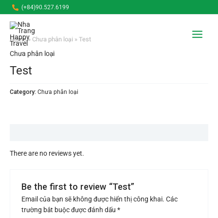
Nhảy
(+84)90.527.6199
tới
Main
nội
dung
Menu
Home
»
Chưa phân loại
» Test
Chưa phân loại
Test
Category:
Chưa phân loại
Reviews (0)
There are no reviews yet.
Be the first to review “Test”
Email của bạn sẽ không được hiển thị công khai.
Các
trường bắt buộc được đánh dấu
*