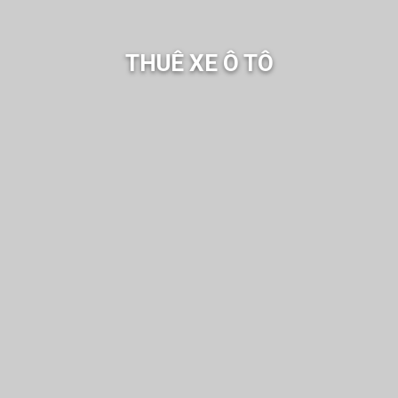
THUÊ XE Ô TÔ