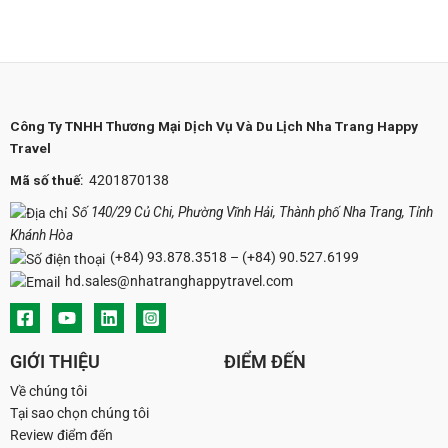
Công Ty TNHH Thương Mại Dịch Vụ Và Du Lịch Nha Trang Happy
Travel
Mã số thuế
: 4201870138
Số 140/29 Củ Chi, Phường Vĩnh Hải, Thành phố Nha Trang, Tỉnh
Khánh Hòa
(+84) 93.878.3518
–
(+84) 90.527.6199
hd.sales@nhatranghappytravel.com
GIỚI THIỆU
ĐIỂM ĐẾN
Về chúng tôi
Tại sao chọn chúng tôi
Review điểm đến