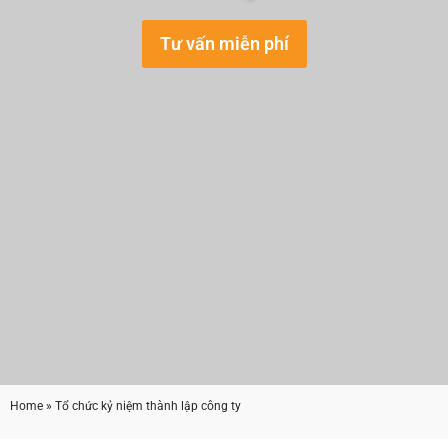
Tư vấn miễn phí
Home
» Tổ chức kỷ niệm thành lập công ty