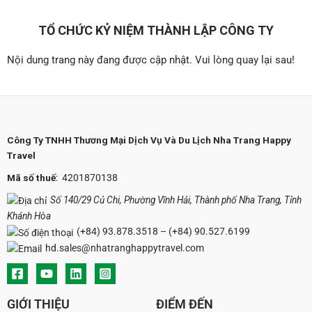
TỔ CHỨC KỶ NIỆM THÀNH LẬP CÔNG TY
Nội dung trang này đang được cập nhật. Vui lòng quay lại sau!
Công Ty TNHH Thương Mại Dịch Vụ Và Du Lịch Nha Trang Happy
Travel
Mã số thuế
: 4201870138
Số 140/29 Củ Chi, Phường Vĩnh Hải, Thành phố Nha Trang, Tỉnh
Khánh Hòa
(+84) 93.878.3518
–
(+84) 90.527.6199
hd.sales@nhatranghappytravel.com
GIỚI THIỆU
ĐIỂM ĐẾN