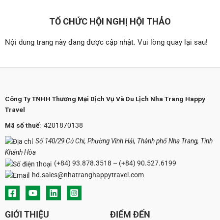
TỔ CHỨC HỘI NGHỊ HỘI THẢO
Nội dung trang này đang được cập nhật. Vui lòng quay lại sau!
Công Ty TNHH Thương Mại Dịch Vụ Và Du Lịch Nha Trang Happy
Travel
Mã số thuế
: 4201870138
Số 140/29 Củ Chi, Phường Vĩnh Hải, Thành phố Nha Trang, Tỉnh
Khánh Hòa
(+84) 93.878.3518
–
(+84) 90.527.6199
hd.sales@nhatranghappytravel.com
GIỚI THIỆU
ĐIỂM ĐẾN