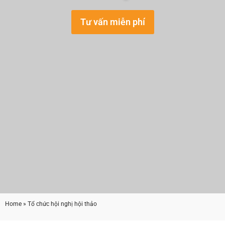
Tư vấn miễn phí
Home
» Tổ chức hội nghị hội thảo